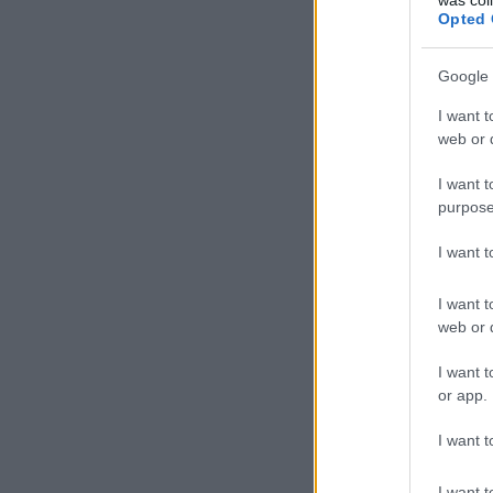
Opted 
Google 
I want t
web or d
I want t
purpose
I want 
I want t
web or d
I want t
or app.
I want t
I want t