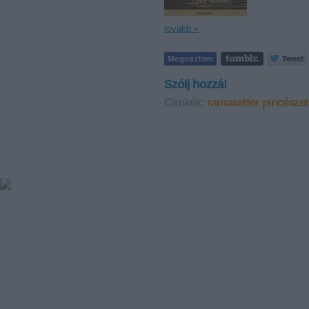
tovább »
Szólj hozzá!
Címkék:
ramasetter pincészet