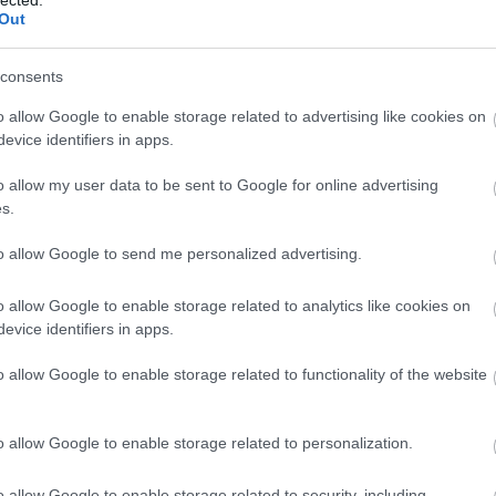
Out
consents
o allow Google to enable storage related to advertising like cookies on
evice identifiers in apps.
o allow my user data to be sent to Google for online advertising
s.
to allow Google to send me personalized advertising.
o allow Google to enable storage related to analytics like cookies on
evice identifiers in apps.
o allow Google to enable storage related to functionality of the website
o allow Google to enable storage related to personalization.
o allow Google to enable storage related to security, including