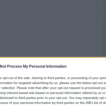
Not Process My Personal Information
to opt-out of the sale, sharing to third parties, or processing of your per
formation for targeted advertising by us, please use the below opt-out s
r selection. Please note that after your opt-out request is processed y
eing interest-based ads based on personal information utilized by us or
disclosed to third parties prior to your opt-out. You may separately opt-
losure of your personal information by third parties on the IAB’s list of