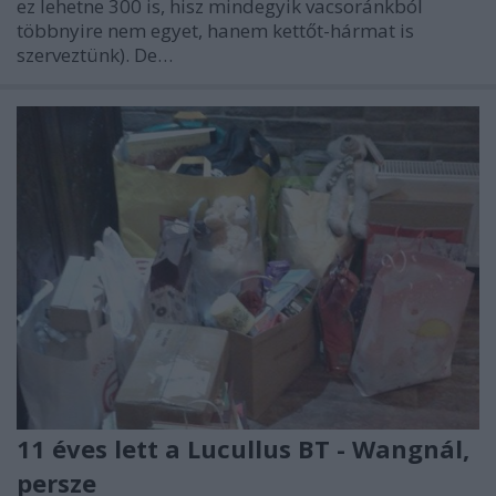
ez lehetne 300 is, hisz mindegyik vacsoránkból
többnyire nem egyet, hanem kettőt-hármat is
szerveztünk). De…
11 éves lett a Lucullus BT - Wangnál,
persze