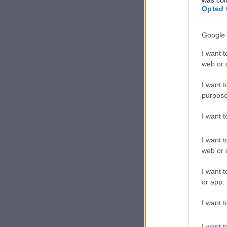
Opted 
Google 
I want t
web or d
I want t
purpose
I want 
I want t
web or d
I want t
or app.
I want t
I want t