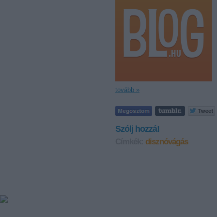
tovább »
Szólj hozzá!
Címkék:
disznóvágás