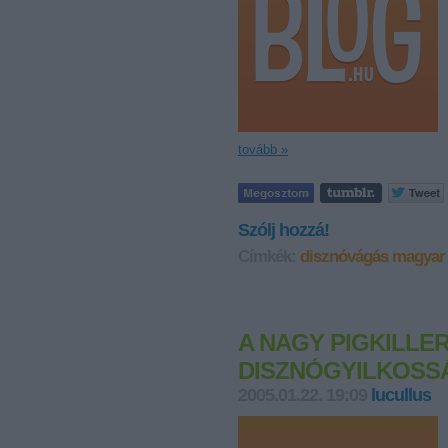
tovább »
Szólj hozzá!
Címkék:
disznóvágás
magyar
A NAGY PIGKILLER
DISZNÓGYILKOSS
2005.01.22. 19:09
lucullus