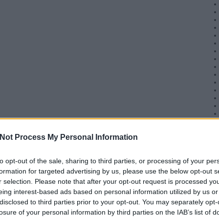
Not Process My Personal Information
to opt-out of the sale, sharing to third parties, or processing of your per
formation for targeted advertising by us, please use the below opt-out s
r selection. Please note that after your opt-out request is processed y
eing interest-based ads based on personal information utilized by us or
disclosed to third parties prior to your opt-out. You may separately opt-
losure of your personal information by third parties on the IAB’s list of