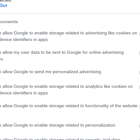
Out
consents
o allow Google to enable storage related to advertising like cookies on
evice identifiers in apps.
o allow my user data to be sent to Google for online advertising
s.
to allow Google to send me personalized advertising.
o allow Google to enable storage related to analytics like cookies on
evice identifiers in apps.
o allow Google to enable storage related to functionality of the website
o allow Google to enable storage related to personalization.
o allow Google to enable storage related to security, including