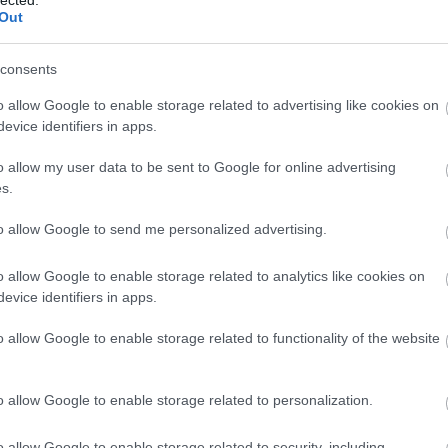
Out
SÜTI BEÁLLÍTÁSOK MÓDOSÍTÁSA
consents
o allow Google to enable storage related to advertising like cookies on
evice identifiers in apps.
o allow my user data to be sent to Google for online advertising
s.
to allow Google to send me personalized advertising.
o allow Google to enable storage related to analytics like cookies on
evice identifiers in apps.
o allow Google to enable storage related to functionality of the website
o allow Google to enable storage related to personalization.
o allow Google to enable storage related to security, including