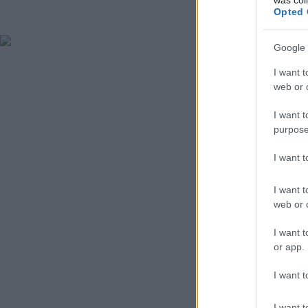
Opted 
Google 
I want t
web or d
I want t
purpose
I want 
I want t
web or d
I want t
or app.
I want t
I want t