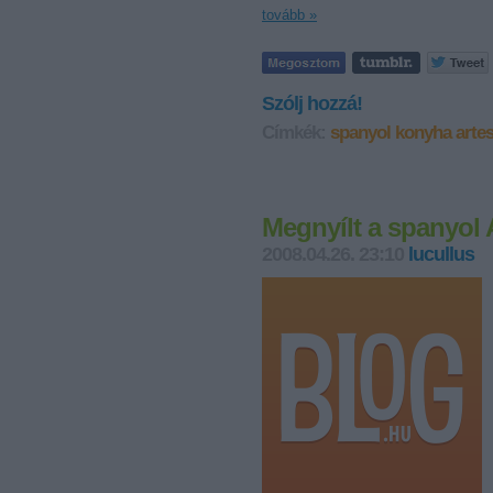
tovább »
Szólj hozzá!
Címkék:
spanyol konyha
arte
Megnyílt a spanyol 
2008.04.26. 23:10
lucullus