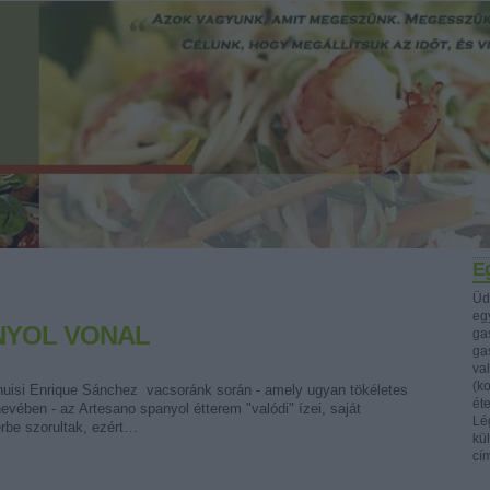
Eg
Üd
egy
NYOL VONAL
ga
ga
va
(k
nrique Sánchez vacsoránk során - amely ugyan tökéletes
ét
evében - az Artesano spanyol étterem "valódi" ízei, saját
Lég
rbe szorultak, ezért…
kü
cí