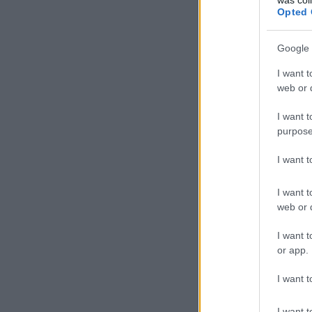
Opted 
Google 
I want t
web or d
I want t
purpose
I want 
I want t
web or d
I want t
or app.
I want t
I want t