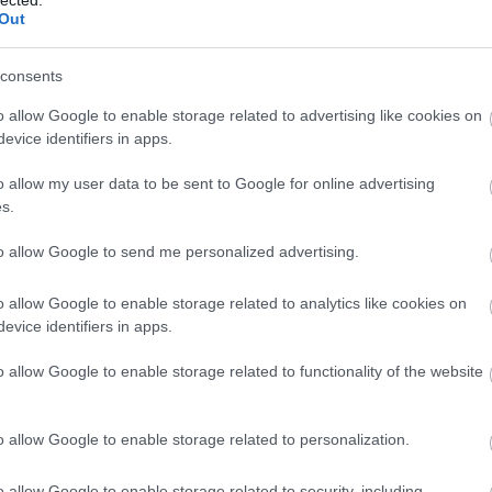
Out
consents
o allow Google to enable storage related to advertising like cookies on
evice identifiers in apps.
o allow my user data to be sent to Google for online advertising
s.
to allow Google to send me personalized advertising.
o allow Google to enable storage related to analytics like cookies on
evice identifiers in apps.
o allow Google to enable storage related to functionality of the website
o allow Google to enable storage related to personalization.
o allow Google to enable storage related to security, including