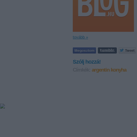
tovább »
Szólj hozzá!
Címkék:
argentin konyha