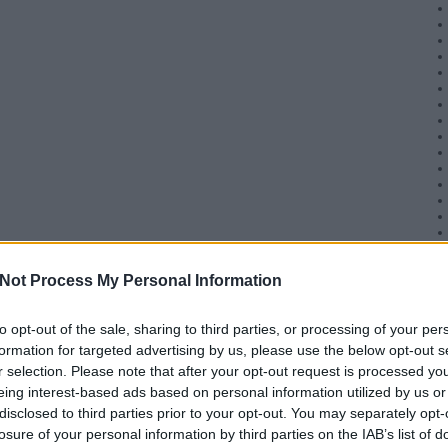
Not Process My Personal Information
to opt-out of the sale, sharing to third parties, or processing of your per
formation for targeted advertising by us, please use the below opt-out s
r selection. Please note that after your opt-out request is processed y
eing interest-based ads based on personal information utilized by us or
disclosed to third parties prior to your opt-out. You may separately opt-
losure of your personal information by third parties on the IAB’s list of