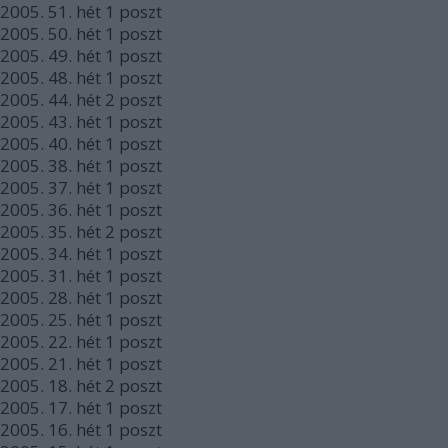
2005.
51. hét
1
poszt
2005.
50. hét
1
poszt
2005.
49. hét
1
poszt
2005.
48. hét
1
poszt
2005.
44. hét
2
poszt
2005.
43. hét
1
poszt
2005.
40. hét
1
poszt
2005.
38. hét
1
poszt
2005.
37. hét
1
poszt
2005.
36. hét
1
poszt
2005.
35. hét
2
poszt
2005.
34. hét
1
poszt
2005.
31. hét
1
poszt
2005.
28. hét
1
poszt
2005.
25. hét
1
poszt
2005.
22. hét
1
poszt
2005.
21. hét
1
poszt
2005.
18. hét
2
poszt
2005.
17. hét
1
poszt
2005.
16. hét
1
poszt