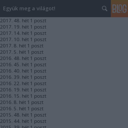
Együk meg a világot!
2017.
48. hét
1
poszt
2017.
19. hét
1
poszt
2017.
14. hét
1
poszt
2017.
10. hét
1
poszt
2017.
8. hét
1
poszt
2017.
5. hét
1
poszt
2016.
48. hét
1
poszt
2016.
45. hét
1
poszt
2016.
40. hét
1
poszt
2016.
39. hét
1
poszt
2016.
22. hét
1
poszt
2016.
19. hét
1
poszt
2016.
15. hét
1
poszt
2016.
8. hét
1
poszt
2016.
5. hét
1
poszt
2015.
48. hét
1
poszt
2015.
44. hét
1
poszt
2015.
39. hét
1
poszt