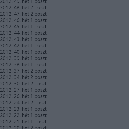
2012.
49. hét
1
poszt
2012.
48. hét
2
poszt
2012.
47. hét
2
poszt
2012.
46. hét
1
poszt
2012.
45. hét
1
poszt
2012.
44. hét
1
poszt
2012.
43. hét
1
poszt
2012.
42. hét
1
poszt
2012.
40. hét
1
poszt
2012.
39. hét
1
poszt
2012.
38. hét
1
poszt
2012.
37. hét
2
poszt
2012.
34. hét
2
poszt
2012.
30. hét
2
poszt
2012.
27. hét
1
poszt
2012.
26. hét
1
poszt
2012.
24. hét
2
poszt
2012.
23. hét
1
poszt
2012.
22. hét
1
poszt
2012.
21. hét
1
poszt
2012.
20. hét
2
poszt