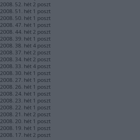
2008.
52. hét
2
poszt
2008.
51. hét
1
poszt
2008.
50. hét
1
poszt
2008.
47. hét
1
poszt
2008.
44. hét
2
poszt
2008.
39. hét
1
poszt
2008.
38. hét
4
poszt
2008.
37. hét
2
poszt
2008.
34. hét
2
poszt
2008.
33. hét
4
poszt
2008.
30. hét
1
poszt
2008.
27. hét
1
poszt
2008.
26. hét
1
poszt
2008.
24. hét
1
poszt
2008.
23. hét
1
poszt
2008.
22. hét
1
poszt
2008.
21. hét
2
poszt
2008.
20. hét
1
poszt
2008.
19. hét
1
poszt
2008.
17. hét
2
poszt