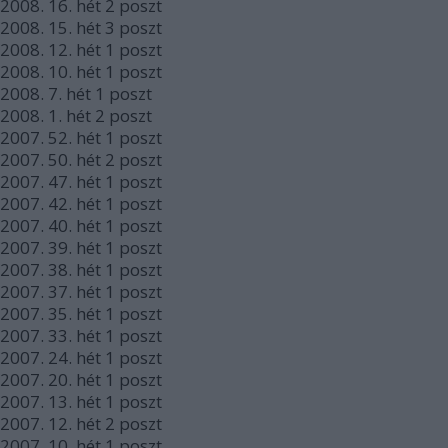
2008.
16. hét
2
poszt
2008.
15. hét
3
poszt
2008.
12. hét
1
poszt
2008.
10. hét
1
poszt
2008.
7. hét
1
poszt
2008.
1. hét
2
poszt
2007.
52. hét
1
poszt
2007.
50. hét
2
poszt
2007.
47. hét
1
poszt
2007.
42. hét
1
poszt
2007.
40. hét
1
poszt
2007.
39. hét
1
poszt
2007.
38. hét
1
poszt
2007.
37. hét
1
poszt
2007.
35. hét
1
poszt
2007.
33. hét
1
poszt
2007.
24. hét
1
poszt
2007.
20. hét
1
poszt
2007.
13. hét
1
poszt
2007.
12. hét
2
poszt
2007.
10. hét
1
poszt