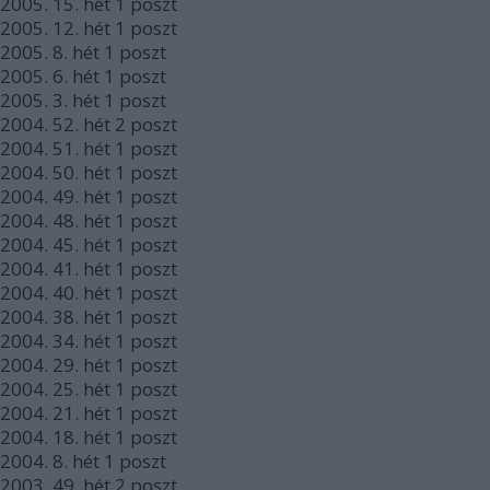
2005.
15. hét
1
poszt
2005.
12. hét
1
poszt
2005.
8. hét
1
poszt
2005.
6. hét
1
poszt
2005.
3. hét
1
poszt
2004.
52. hét
2
poszt
2004.
51. hét
1
poszt
2004.
50. hét
1
poszt
2004.
49. hét
1
poszt
2004.
48. hét
1
poszt
2004.
45. hét
1
poszt
2004.
41. hét
1
poszt
2004.
40. hét
1
poszt
2004.
38. hét
1
poszt
2004.
34. hét
1
poszt
2004.
29. hét
1
poszt
2004.
25. hét
1
poszt
2004.
21. hét
1
poszt
2004.
18. hét
1
poszt
2004.
8. hét
1
poszt
2003.
49. hét
2
poszt