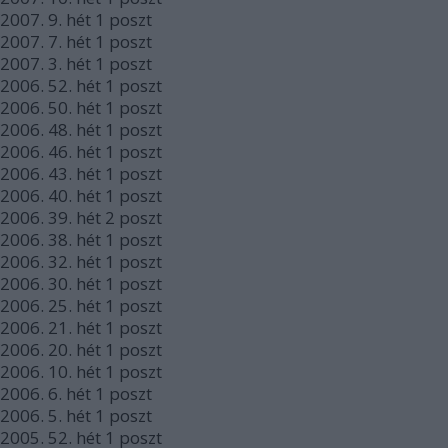
2007.
9. hét
1
poszt
2007.
7. hét
1
poszt
2007.
3. hét
1
poszt
2006.
52. hét
1
poszt
2006.
50. hét
1
poszt
2006.
48. hét
1
poszt
2006.
46. hét
1
poszt
2006.
43. hét
1
poszt
2006.
40. hét
1
poszt
2006.
39. hét
2
poszt
2006.
38. hét
1
poszt
2006.
32. hét
1
poszt
2006.
30. hét
1
poszt
2006.
25. hét
1
poszt
2006.
21. hét
1
poszt
2006.
20. hét
1
poszt
2006.
10. hét
1
poszt
2006.
6. hét
1
poszt
2006.
5. hét
1
poszt
2005.
52. hét
1
poszt