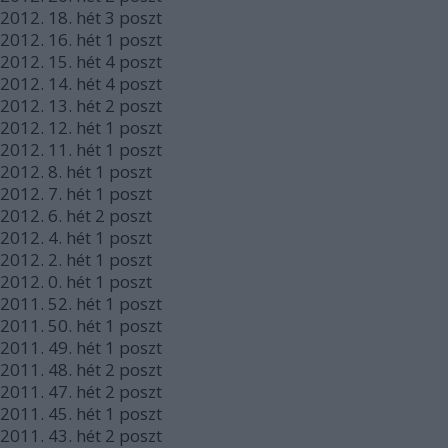
2012.
18. hét
3
poszt
2012.
16. hét
1
poszt
2012.
15. hét
4
poszt
2012.
14. hét
4
poszt
2012.
13. hét
2
poszt
2012.
12. hét
1
poszt
2012.
11. hét
1
poszt
2012.
8. hét
1
poszt
2012.
7. hét
1
poszt
2012.
6. hét
2
poszt
2012.
4. hét
1
poszt
2012.
2. hét
1
poszt
2012.
0. hét
1
poszt
2011.
52. hét
1
poszt
2011.
50. hét
1
poszt
2011.
49. hét
1
poszt
2011.
48. hét
2
poszt
2011.
47. hét
2
poszt
2011.
45. hét
1
poszt
2011.
43. hét
2
poszt