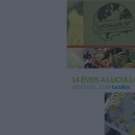
14 ÉVES A LUCUL
2017.12.01. 13:09
lucullus