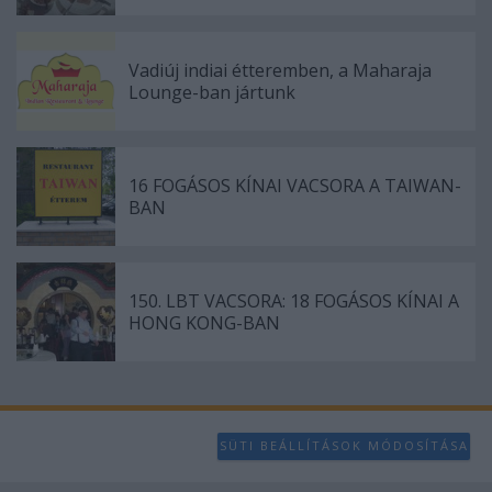
user protection.
Vadiúj indiai étteremben, a Maharaja
Lounge-ban jártunk
16 FOGÁSOS KÍNAI VACSORA A TAIWAN-
BAN
150. LBT VACSORA: 18 FOGÁSOS KÍNAI A
HONG KONG-BAN
SÜTI BEÁLLÍTÁSOK MÓDOSÍTÁSA