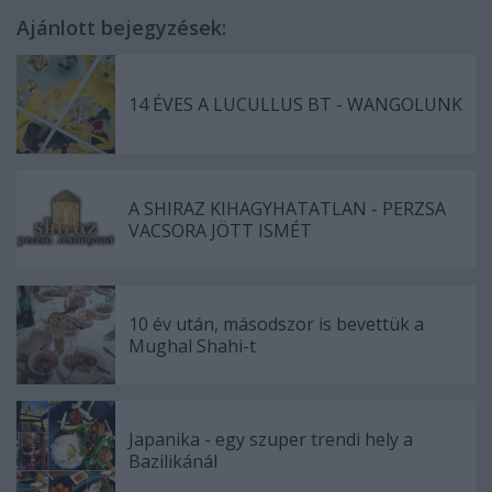
Ajánlott bejegyzések:
14 ÉVES A LUCULLUS BT - WANGOLUNK
A SHIRAZ KIHAGYHATATLAN - PERZSA
VACSORA JÖTT ISMÉT
10 év után, másodszor is bevettük a
Mughal Shahi-t
Japanika - egy szuper trendi hely a
Bazilikánál