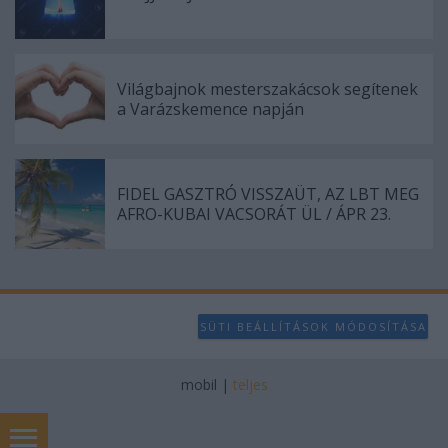
Világbajnok mesterszakácsok segítenek
a Varázskemence napján
FIDEL GASZTRÓ VISSZAÜT, AZ LBT MEG
AFRO-KUBAI VACSORÁT ÜL / ÁPR 23.
SÜTI BEÁLLÍTÁSOK MÓDOSÍTÁSA
mobil
|
teljes