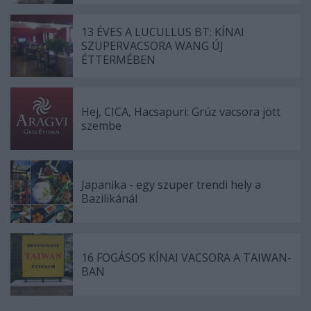
13 ÉVES A LUCULLUS BT: KÍNAI
SZUPERVACSORA WANG ÚJ
ÉTTERMÉBEN
Hej, CICA, Hacsapuri: Grúz vacsora jött
szembe
Japanika - egy szuper trendi hely a
Bazilikánál
16 FOGÁSOS KÍNAI VACSORA A TAIWAN-
BAN