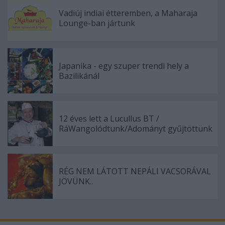
Vadiúj indiai étteremben, a Maharaja
Lounge-ban jártunk
Japanika - egy szuper trendi hely a
Bazilikánál
12 éves lett a Lucullus BT /
RáWangolódtunk/Adományt gyűjtöttünk
RÉG NEM LÁTOTT NEPÁLI VACSORÁVAL
JÖVÜNK..