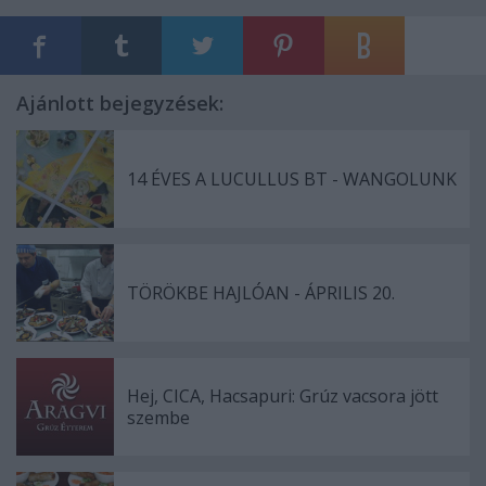
Ajánlott bejegyzések:
14 ÉVES A LUCULLUS BT - WANGOLUNK
TÖRÖKBE HAJLÓAN - ÁPRILIS 20.
Hej, CICA, Hacsapuri: Grúz vacsora jött
szembe