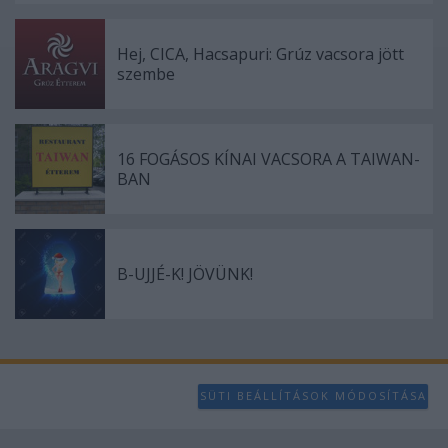
Hej, CICA, Hacsapuri: Grúz vacsora jött
szembe
16 FOGÁSOS KÍNAI VACSORA A TAIWAN-
BAN
B-UJJÉ-K! JÖVÜNK!
SÜTI BEÁLLÍTÁSOK MÓDOSÍTÁSA